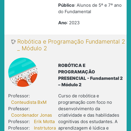
Público
: Alunos de 5º e 7º ano
do Fundamental
Ano
: 2023
Robótica e Programação Fundamental 2
_ Módulo 2
ROBÓTICA E
PROGRAMAÇÃO
PRESENCIAL - Fundamental 2
– Módulo 2
Professor:
Curso de robótica e
Conteudista BxM
programação com foco no
Professor:
desenvolvimento da
Coordenador Jonas
criatividade e das habilidades
Professor:
Erik Motta
cognitivas dos estudantes. A
Professor:
Instrtutora
aprendizagem é lúdica e