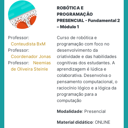
ROBÓTICA E
PROGRAMAÇÃO
PRESENCIAL - Fundamental 2
– Módulo 1
Professor:
Curso de robótica e
Conteudista BxM
programação com foco no
Professor:
desenvolvimento da
Coordenador Jonas
criatividade e das habilidades
Professor:
Neemias
cognitivas dos estudantes. A
de Oliveira Steinle
aprendizagem é lúdica e
colaborativa. Desenvolva o
pensamento computacional, o
raciocínio lógico e a lógica da
programação para a
computação
Modalidade
: Presencial
Material didático
: ONLINE