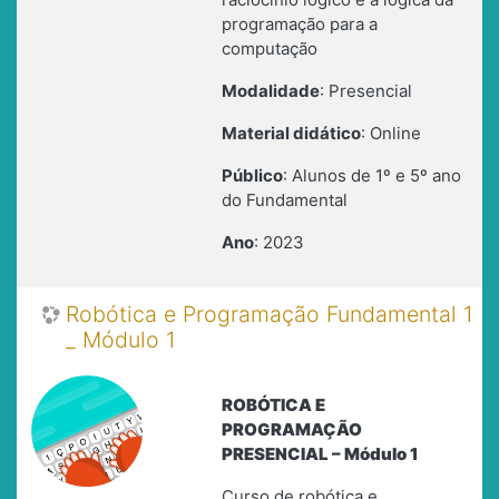
programação para a
computação
Modalidade
: Presencial
Material didático
: Online
Público
: Alunos de 1º e 5º ano
do Fundamental
Ano
: 2023
Robótica e Programação Fundamental 1
_ Módulo 1
ROBÓTICA E
PROGRAMAÇÃO
PRESENCIAL – Módulo 1
Curso de robótica e