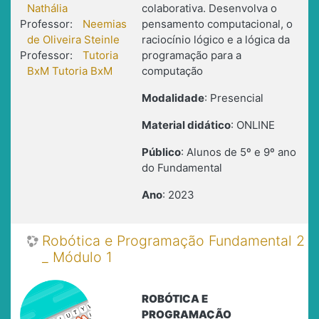
Nathália
colaborativa. Desenvolva o
Professor:
Neemias
pensamento computacional, o
de Oliveira Steinle
raciocínio lógico e a lógica da
Professor:
Tutoria
programação para a
BxM Tutoria BxM
computação
Modalidade
: Presencial
Material didático
: ONLINE
Público
: Alunos de 5º e 9º ano
do Fundamental
Ano
: 2023
Robótica e Programação Fundamental 2
_ Módulo 1
ROBÓTICA E
PROGRAMAÇÃO