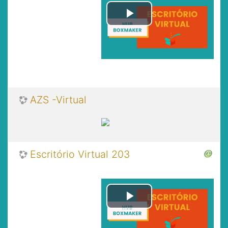
Play
Video
AZS -Virtual
Escritório Virtual 203
Play