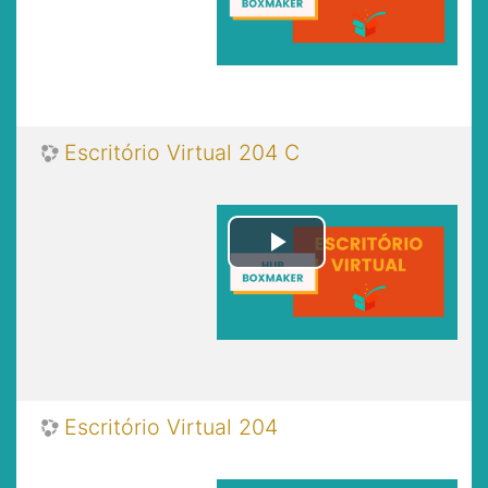
Video
Escritório Virtual 204 C
Play
Video
Escritório Virtual 204