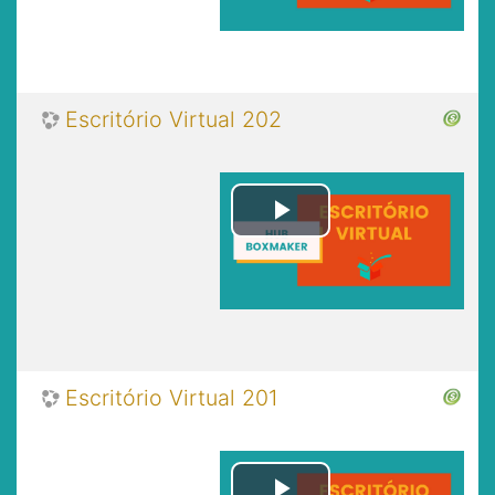
Video
Escritório Virtual 202
Play
Video
Escritório Virtual 201