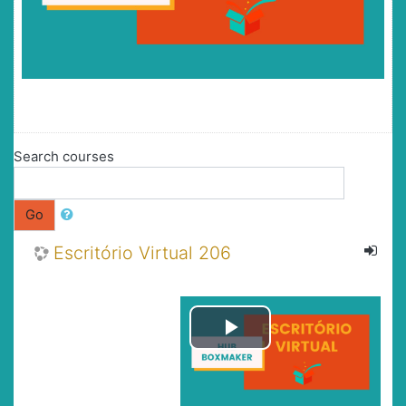
Search courses
Go
Escritório Virtual 206
Play
Video